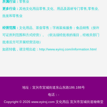
所属行业：
零售业
更多行业：
其他文化用品零售,文化、用品及器材专门零售,零售业,
批发和零售业
经营范围：
文化用品、茶壶零售；字画装裱服务；食品销售（按许
可证所列范围和方式经营）。（依法须经批准的项目，经相关部门
批准后方可开展经营活动）
如若转载，请注明出处：http://www.eyiroj.com/information.html
地址：宜兴市宜城街道东山东路186.188号
电话：-
Copyright © 2026
www.eyiroj.com
文化用品
宜兴市宜城街道翰锋堂