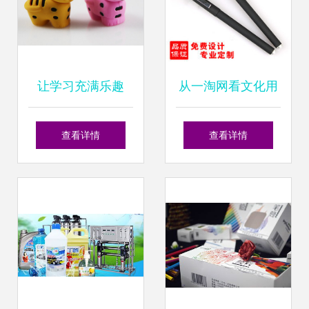
让学习充满乐趣
从一淘网看文化用
XDDA9鑫都老虎造
品新趋势 中性笔定
查看详情
查看详情
型趣味橡皮擦的全
制与茶具零售的价
方位解读
格解密