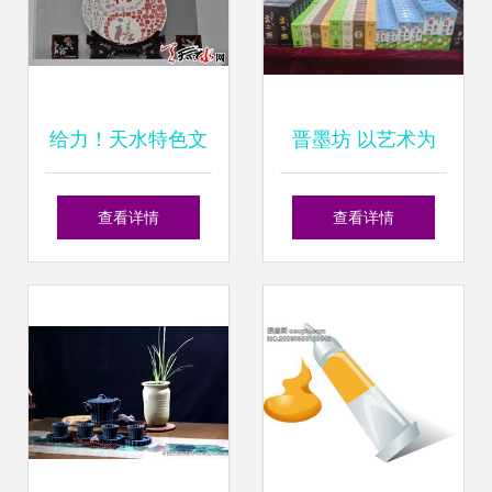
给力！天水特色文
晋墨坊 以艺术为
化产品亮相文博
魂，铸就文化用品
查看详情
查看详情
会，茶壶零售引爆
发展新篇章
眼球