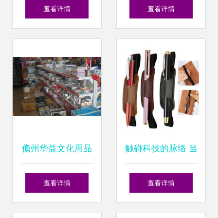
厂 墨盒 水
市场中的茶壶零售
查看详情
查看详情
探秘
儋州华益文化用品
触碰科技的脉络 当
商行 品质与文化的
电脑不再遥不可及
查看详情
查看详情
守护者