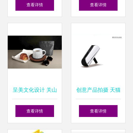
亮灵感之光——实
力——睿腾文化用
查看详情
查看详情
丰文化亮相第117
品的资产塑造之道
届中国文化用品商
品交易会
呈美文化设计 关山
创意产品拍摄 天猫
月美术馆文创生活
赛道的视觉突围，
查看详情
查看详情
美学——茶壶包装
以车喜爱与茶壶为