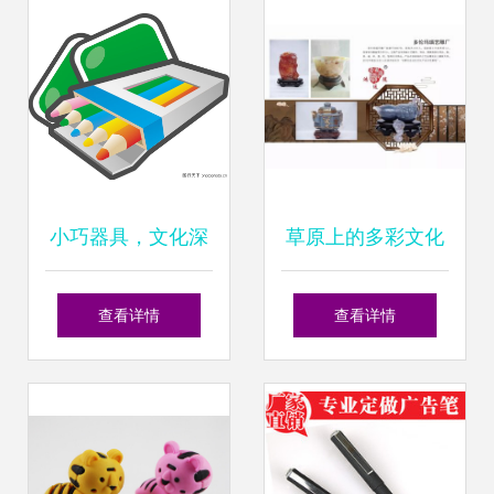
小巧器具，文化深
草原上的多彩文化
蕴——探秘1326元
勒勒车上的诗意生
查看详情
查看详情
茶壶的零售世界
活