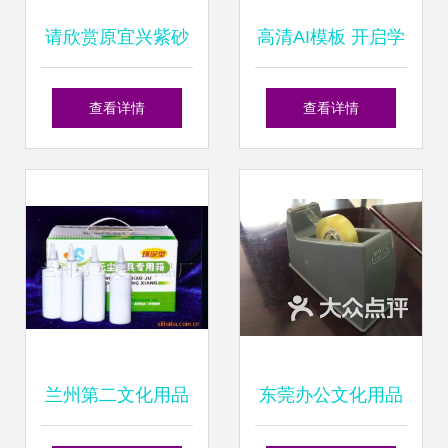
请欣赏原宜兴紫砂
高清AI模板 开启学
二厂早期精品茶壶
生用品图片设计新
查看详情
查看详情
纪元
兰州第二文化用品
东莞办公文化用品