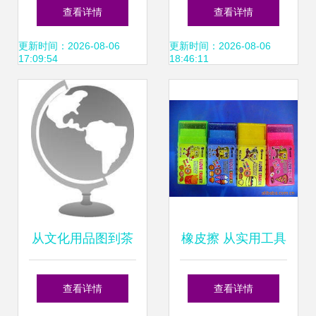
创作的安全环保之
用品 专业裁剪用品
查看详情
查看详情
选
与多元文化用品产
更新时间：2026-08-06
更新时间：2026-08-06
17:09:54
18:46:11
品清单
从文化用品图到茶
橡皮擦 从实用工具
壶零售 传统与现代
到文化符号的演变
查看详情
查看详情