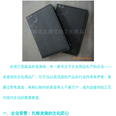
在浙江苍南县的龙港镇，有一家专注于文化用品生产的企业——
龙港优尚文化用品厂。它不仅以其优质的产品在行业内享有声誉，更
通过零售渠道，将精心制作的茶壶带入千家万户，成为连接传统工艺
与现代生活的重要桥梁。
一、企业背景：扎根龙港的文化匠心