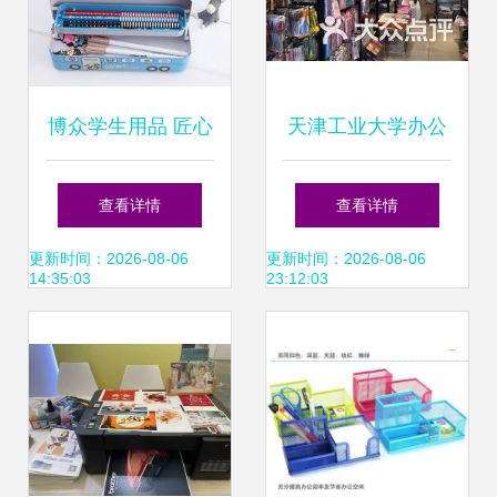
博众学生用品 匠心
天津工业大学办公
打造，助力成长
文化用品与茶壶零
查看详情
查看详情
售指南 融合实用与
更新时间：2026-08-06
更新时间：2026-08-06
14:35:03
23:12:03
文化的校园生活