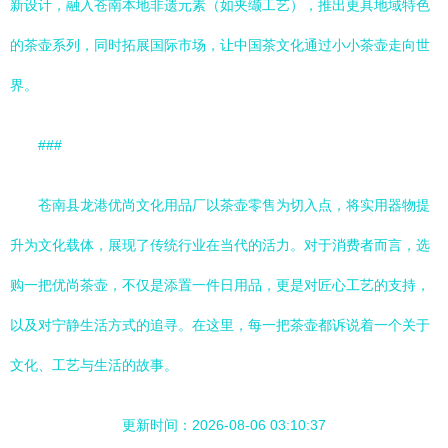
新设计，融入苍南本地非遗元素（如夹缬工艺），推出更具地域特色
的茶壶系列，同时拓展国际市场，让中国茶文化通过小小茶壶走向世
界。
###
苍南县龙港优尚文化用品厂以茶壶零售为切入点，将实用器物提
升为文化载体，展现了传统行业在当代的活力。对于消费者而言，选
购一把优尚茶壶，不仅是添置一件日用品，更是对匠心工艺的支持，
以及对宁静生活方式的追寻。在这里，每一把茶壶都诉说着一个关于
文化、工艺与生活的故事。
更新时间：2026-08-06 03:10:37