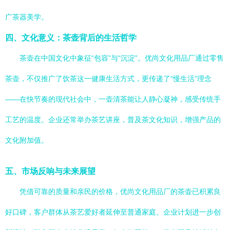
广茶器美学。
四、文化意义：茶壶背后的生活哲学
茶壶在中国文化中象征“包容”与“沉淀”。优尚文化用品厂通过零售
茶壶，不仅推广了饮茶这一健康生活方式，更传递了“慢生活”理念
——在快节奏的现代社会中，一壶清茶能让人静心凝神，感受传统手
工艺的温度。企业还常举办茶艺讲座，普及茶文化知识，增强产品的
文化附加值。
五、市场反响与未来展望
凭借可靠的质量和亲民的价格，优尚文化用品厂的茶壶已积累良
好口碑，客户群体从茶艺爱好者延伸至普通家庭。企业计划进一步创