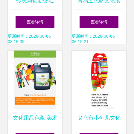
传统与创新交汇
青岛五色帆文化展
2025年第119届中
厅 在茶香中邂逅艺
查看详情
查看详情
国文化用品交易会
术，品味茶壶里的
更新时间：2026-08-06
更新时间：2026-08-06
08:15:39
06:19:21
（上海文具展）中
匠心传承
的茶壶零售新趋势
文化用品色浆 美术
义乌市小鱼儿文化