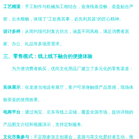
工艺精湛
：手工制作与机械加工相结合，壶身线条流畅，壶盖贴合严
密，出水顺畅，体现了“工欲善其事，必先利其器”的匠心精神。
设计多样
：从简约现代到复古仿古，涵盖不同风格，满足消费者居
家、办公、礼品等多场景需求。
三、零售模式：线上线下融合的便捷体验
为方便消费者购买，优尚文化用品厂建立了多元化的零售渠道：
实体展示
：在龙港当地设有展厅，客户可亲身触摸产品质感，现场体
验茶壶的使用效果。
电商平台
：通过淘宝、京东等线上店铺，覆盖全国市场，提供详细的
产品图文介绍和视频演示，支持定制服务。
文化市集参与
：不定期参加文创展会，直接与茶文化爱好者互动，推