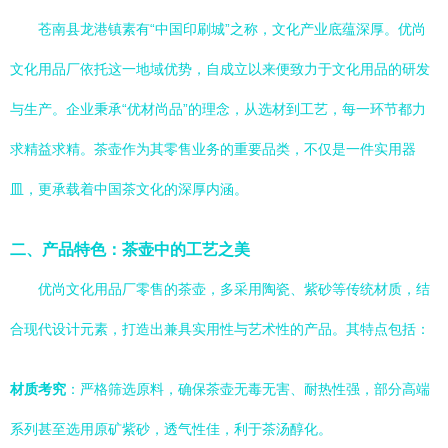
苍南县龙港镇素有“中国印刷城”之称，文化产业底蕴深厚。优尚
文化用品厂依托这一地域优势，自成立以来便致力于文化用品的研发
与生产。企业秉承“优材尚品”的理念，从选材到工艺，每一环节都力
求精益求精。茶壶作为其零售业务的重要品类，不仅是一件实用器
皿，更承载着中国茶文化的深厚内涵。
二、产品特色：茶壶中的工艺之美
优尚文化用品厂零售的茶壶，多采用陶瓷、紫砂等传统材质，结
合现代设计元素，打造出兼具实用性与艺术性的产品。其特点包括：
材质考究
：严格筛选原料，确保茶壶无毒无害、耐热性强，部分高端
系列甚至选用原矿紫砂，透气性佳，利于茶汤醇化。