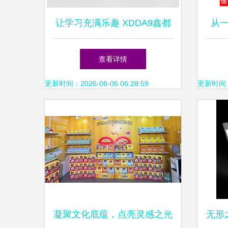
让学习充满乐趣 XDDA9鑫都
从
老虎造型趣味橡皮擦的全方位
中性
查看详情
解读
更新时间：2026-08-06 06:28:59
更新时间：20
凝聚文化底蕴，点亮灵感之光
无形