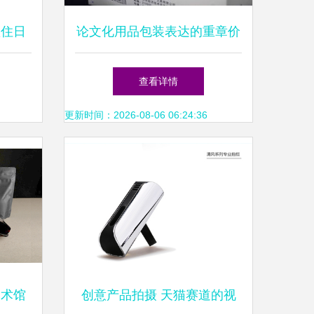
抓住日
论文化用品包装表达的重章价
新机遇
值——以《青春答卷2015》为
查看详情
语境解读
更新时间：2026-08-06 06:24:36
美术馆
创意产品拍摄 天猫赛道的视