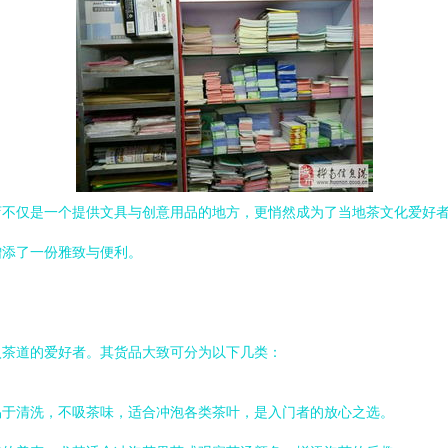
店不仅是一个提供文具与创意用品的地方，更悄然成为了当地茶文化爱好
增添了一份雅致与便利。
入茶道的爱好者。其货品大致可分为以下几类：
易于清洗，不吸茶味，适合冲泡各类茶叶，是入门者的放心之选。