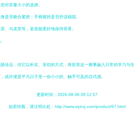
了您对容量大小的选择。
壶身是否吻合紧密；手柄握持是否舒适稳固。
红茶、乌龙茶等，瓷壶能更好地保持茶香。
品。
藏级珍品，但它以朴实、亲切的方式，将饮茶这一雅事融入日常的学习与
茶，或许便是平凡日子里一份小小的、触手可及的仪式感。
更新时间：2026-08-06 09:12:57
如若转载，请注明出处：http://www.eyiroj.com/product/67.html