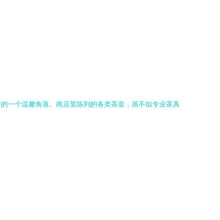
者的一个温馨角落。商店里陈列的各类茶壶，虽不似专业茶具