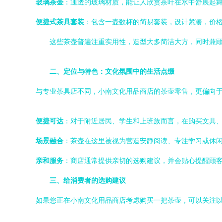
玻璃茶壶
：通透的玻璃材质，能让人欣赏茶叶在水中舒展起
便捷式茶具套装
：包含一壶数杯的简易套装，设计紧凑，价
这些茶壶普遍注重实用性，造型大多简洁大方，同时兼
二、定位与特色：文化氛围中的生活点缀
与专业茶具店不同，小南文化用品商店的茶壶零售，更偏向于“
便捷可达
：对于附近居民、学生和上班族而言，在购买文具
场景融合
：茶壶在这里被视为营造安静阅读、专注学习或休
亲和服务
：商店通常提供亲切的选购建议，并会贴心提醒顾
三、给消费者的选购建议
如果您正在小南文化用品商店考虑购买一把茶壶，可以关注