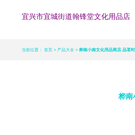
宜兴市宜城街道翰锋堂文化用品店
当前位置：
首页
>
产品大全
>
桦南小南文化用品商店 品茗
桦南