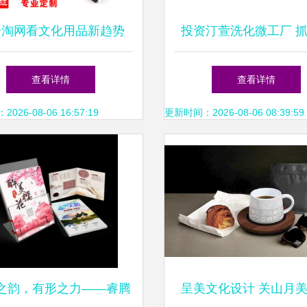
一淘网看文化用品新趋势
投资汀萱洗化微工厂 
笔定制与茶具零售的价格
用洗化市场的茶壶零售
查看详情
查看详情
解密
26-08-06 16:57:19
更新时间：2026-08-06 08:39:59
之韵，有形之力——睿腾
呈美文化设计 关山月