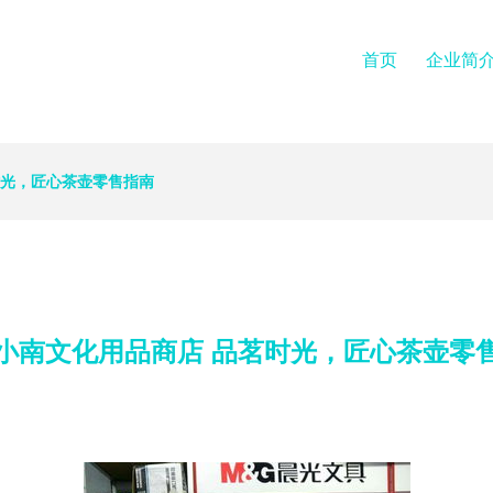
首页
企业简
时光，匠心茶壶零售指南
小南文化用品商店 品茗时光，匠心茶壶零