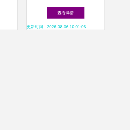
包装与
觉突围，以车喜爱与茶壶为例
查看详情
更新时间：2026-08-06 10:01:06