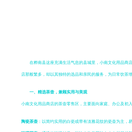
在桦南县这座充满生活气息的县城里，小南文化用品商
店那般繁多，却以其独特的选品和亲民的服务，为日常饮茶
一、精选茶壶，兼顾实用与美观
小南文化用品商店的茶壶零售区，主要面向家庭、办公及初
陶瓷茶壶
：以简约实用的白瓷或带有淡雅花纹的瓷壶为主，