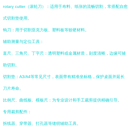
rotary cutter（滚轮刀）：适用于布料、纸张的流畅切割，常搭配自愈
式切割垫使用。
钩刀：用于切割亚克力板、塑料板等较硬材料。
辅助测量与定位工具：
直尺、三角尺、丁字尺：透明塑料或金属材质，刻度清晰，边缘可辅
助切割。
切割垫：A3/A4等常见尺寸，表面带有精准坐标格，保护桌面并延长
刀片寿命。
比例尺、曲线板、模板尺：为专业设计和手工裁剪提供精确引导。
专用裁剪配件：
拆线器、穿带器、打孔器等缝纫辅助工具。