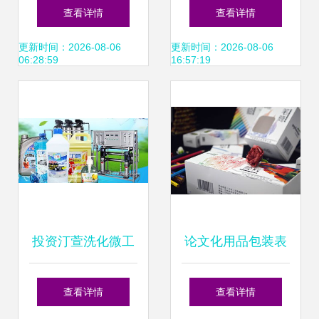
XDDA9鑫都老虎造
品新趋势 中性笔定
查看详情
查看详情
型趣味橡皮擦的全
制与茶具零售的价
更新时间：2026-08-06
更新时间：2026-08-06
06:28:59
16:57:19
方位解读
格解密
投资汀萱洗化微工
论文化用品包装表
厂 抓住日用洗化市
达的重章价值——
查看详情
查看详情