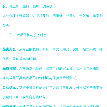
胶、修正带、颜料、画刷、调色盘等。
办公杂项：计算器、订书机及钉、回形针、长尾夹、便签纸、印章印
台等。
三、 产品优势与服务特色
品类齐全
：从专业的裁剪工具到日常文化用品，实现一站式采购，降
低客户采购成本与时间。
品质可靠
：严格筛选供应商，注重产品的安全性、实用性与耐用性，
尤其裁剪工具类产品刃口锋利度与保持度经过测试。
灵活供应
：支持小批量样品采购与大额订单批发，可根据客户需求提
供定制LOGO或组合包装服务。
物流便捷
：依托义乌发达的物流网络，可高效配送至全国及海外市