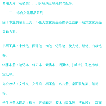
专用刀片（替换装）、刀片收纳盒等耗材与配件。
二、 综合文化用品系列
除了专业的裁剪工具，小鱼儿文化用品还提供全面的一站式文化用品
采购方案。
书写工具：中性笔、圆珠笔、钢笔、记号笔、荧光笔、铅笔、白板笔
等。
纸张本册：笔记本、练习本、素描本、活页纸、打印纸、彩色卡纸、
宣纸等。
办公收纳：文件夹、文件袋、档案盒、名片册、桌面收纳架、笔筒
等。
学生与美术用品：橡皮、尺规套装、胶水（固体胶、液体胶）、双面